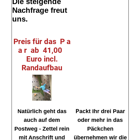
Die steigende
Nachfrage freut
uns.
Preis für das P a
a r ab 41,00
Euro incl.
Randaufbau
P
Natürlich geht das
ackt Ihr drei Paar
auch auf dem
oder mehr in das
Postweg - Zettel rein
Päckchen
mit Anschrift und
übernehmen wir die